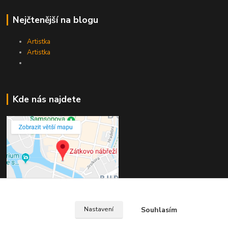
Nejčtenější na blogu
Artistka
Artistka
Kde nás najdete
Souhlasím
Nastavení