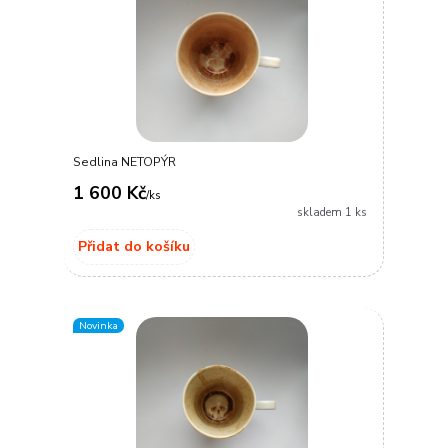
Sedlina NETOPÝR
1 600 Kč
/
ks
skladem 1 ks
Přidat do košíku
Novinka