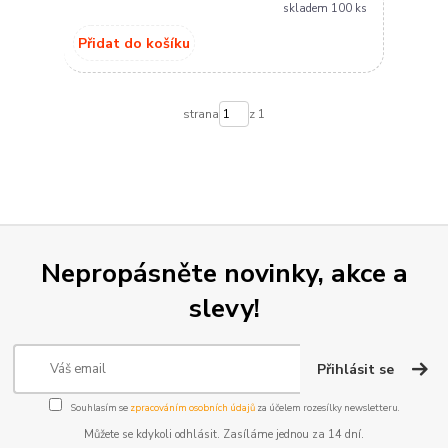
skladem 100 ks
Přidat do košíku
strana
z 1
Nepropásněte novinky, akce a
slevy!
Přihlásit se
Souhlasím se
zpracováním osobních údajů
za účelem rozesílky newsletteru.
Můžete se kdykoli odhlásit. Zasíláme jednou za 14 dní.