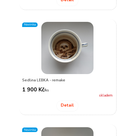
Novinka
Sedlina LEBKA - remake
1 900 Kč
/
ks
skladem
Detail
Novinka