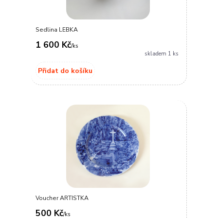
Sedlina LEBKA
1 600 Kč
/
ks
skladem 1 ks
Přidat do košíku
Voucher ARTISTKA
500 Kč
/
ks