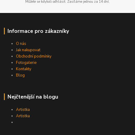
Můžete se kdykoli odhlásit. Zasíláme jednou za 14 dní.
Informace pro zákazníky
O nás
Jak nakupovat
Obchodní podmínky
Fotogalerie
Kontakty
Blog
Nejčtenější na blogu
Artistka
Artistka