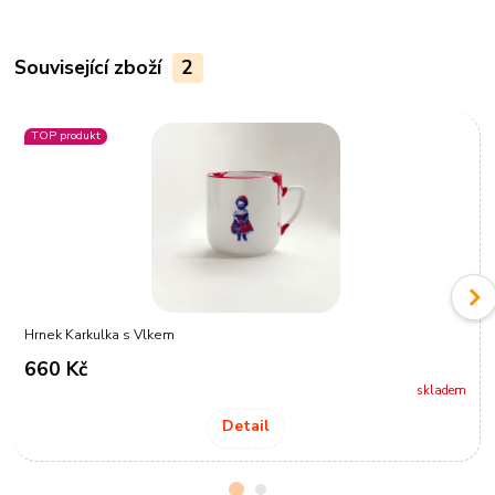
Související zboží
2
TOP produkt
Hrnek Karkulka s Vlkem
660 Kč
skladem
Detail