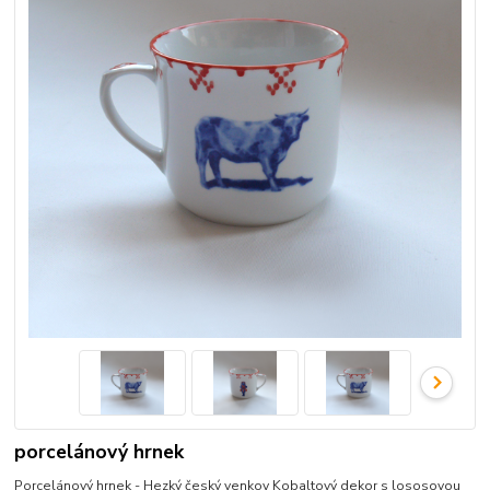
porcelánový hrnek
Porcelánový hrnek - Hezký český venkov Kobaltový dekor s lososovou