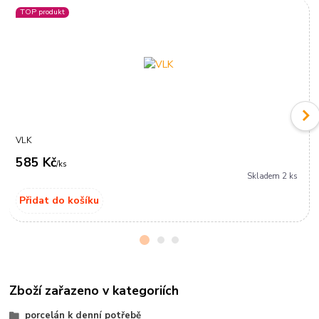
TOP produkt
VLK
585 Kč
/
ks
Skladem 2 ks
Přidat do košíku
Zboží zařazeno v kategoriích
porcelán k denní potřebě