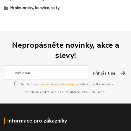
Hrnky, misky, konvice, sety
Nepropásněte novinky, akce a
slevy!
Přihlásit se
Souhlasím se
zpracováním osobních údajů
za účelem rozesílky newsletteru.
Můžete se kdykoli odhlásit. Zasíláme jednou za 14 dní.
Informace pro zákazníky