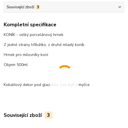
Související zboží
3
Kompletní specifikace
KONÍK - velký porcelánový hrnek
Z jedné strany hříbátko, z druhé mladý koník.
Hrnek pro milovníky koní.
Objem 500ml
Kobaltový dekor pod glazurou. Lze mýt v myčce
Související zboží
3