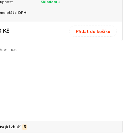
upnost
Skladem 1
me plátci DPH
0 Kč
Přidat do košíku
oduktu:
030
sející zboží
6