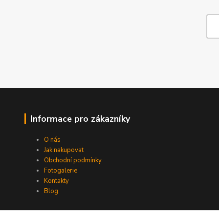
Informace pro zákazníky
O nás
Jak nakupovat
Obchodní podmínky
Fotogalerie
Kontakty
Blog