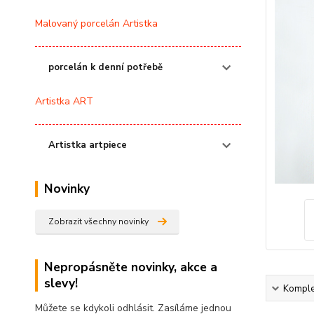
Malovaný porcelán Artistka
porcelán k denní potřebě
Artistka ART
Artistka artpiece
Novinky
Zobrazit všechny novinky
Nepropásněte novinky, akce a
slevy!
Komplet
Můžete se kdykoli odhlásit. Zasíláme jednou