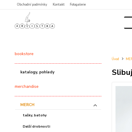
Obchodní podmínky
Kontakt
Fotogalerie
bookstore
Úvod
ME
Slibuj
katalogy, pohledy
merchandise
MERCH
tašky, batohy
Další drobnosti