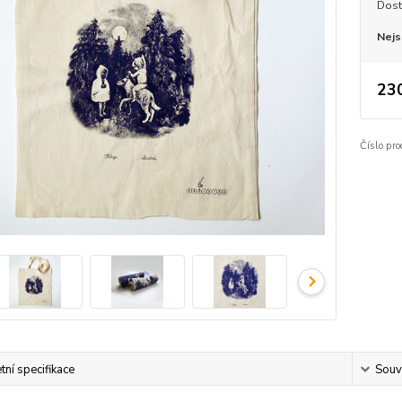
Dost
Nejs
23
Číslo pr
ní specifikace
Souvi