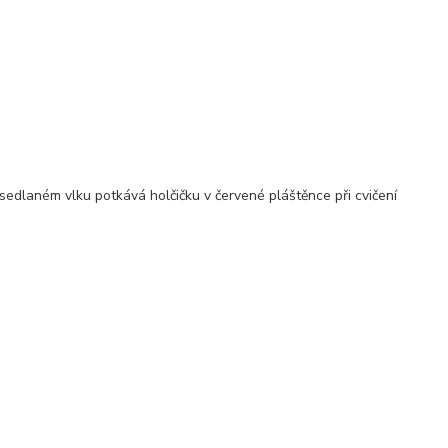
edlaném vlku potkává holčičku v červené pláštěnce při cvičení