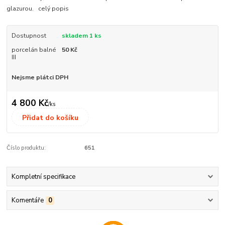
glazurou.
celý popis
Dostupnost
skladem 1 ks
porcelán balné
50 Kč
III
Nejsme plátci DPH
4 800 Kč
/
ks
Přidat do košíku
Číslo produktu:
651
Kompletní specifikace
Komentáře
0