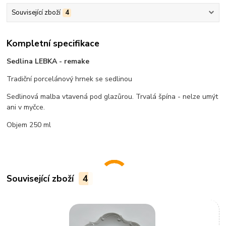
Související zboží
4
Kompletní specifikace
Sedlina LEBKA - remake
Tradiční porcelánový hrnek se sedlinou
Sedlinová malba vtavená pod glazůrou. Trvalá špína - nelze umýt
ani v myčce.
Objem 250 ml
Související zboží
4