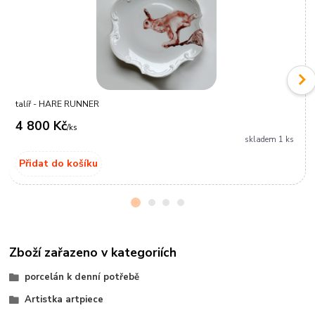
talíř - HARE RUNNER
4 800 Kč
/
ks
skladem 1 ks
Přidat do košíku
Zboží zařazeno v kategoriích
porcelán k denní potřebě
Artistka artpiece