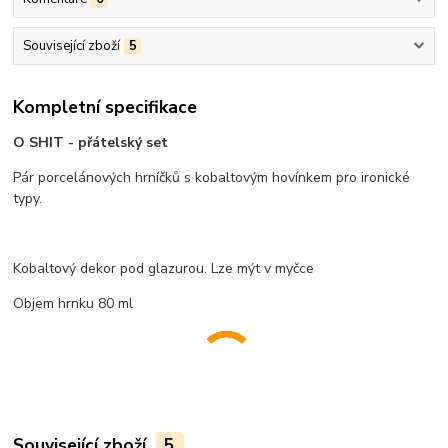
Související zboží
5
Kompletní specifikace
O SHIT - přátelský set
Pár porcelánových hrníčků s kobaltovým hovínkem pro ironické
typy.
Kobaltový dekor pod glazurou. Lze mýt v myčce
Objem hrnku 80 ml
Související zboží
5