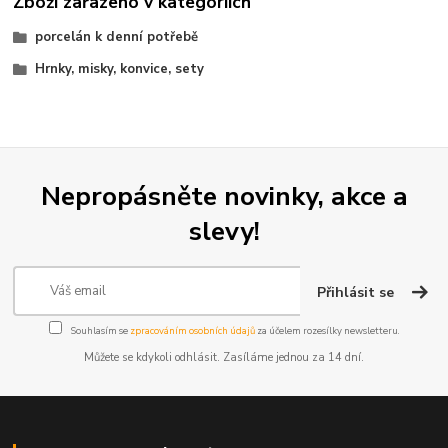
Zboží zařazeno v kategoriích
porcelán k denní potřebě
Hrnky, misky, konvice, sety
Nepropásněte novinky, akce a
slevy!
Přihlásit se
Souhlasím se
zpracováním osobních údajů
za účelem rozesílky newsletteru.
Můžete se kdykoli odhlásit. Zasíláme jednou za 14 dní.