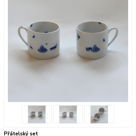
Přátelský set