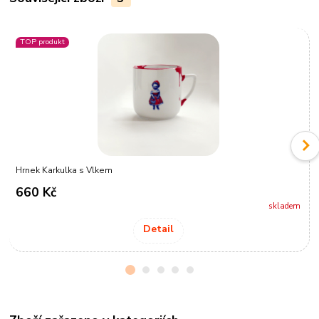
TOP produkt
Hrnek Karkulka s Vlkem
660 Kč
skladem
Detail