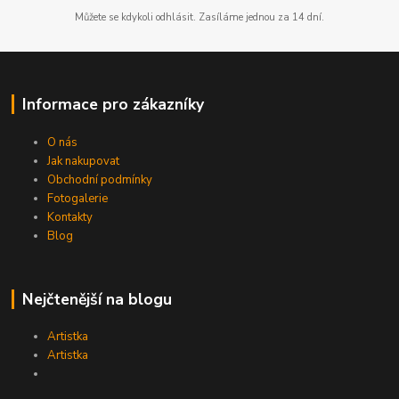
Můžete se kdykoli odhlásit. Zasíláme jednou za 14 dní.
Informace pro zákazníky
O nás
Jak nakupovat
Obchodní podmínky
Fotogalerie
Kontakty
Blog
Nejčtenější na blogu
Artistka
Artistka