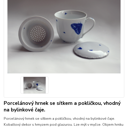
Porcelánový hrnek se sítkem a pokličkou, vhodný
na bylinkové čaje.
Porcelánový hrnek se sítkem a pokličkou, vhodný na bylinkové čaje.
Kobaltový dekor s hmyzem pod glazurou. Lze mýt v myčce. Objem hrnku