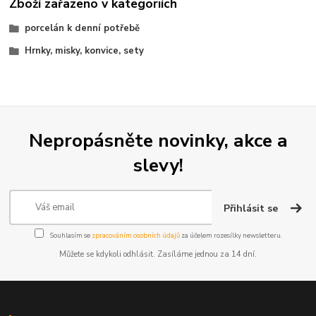
Zboží zařazeno v kategoriích
porcelán k denní potřebě
Hrnky, misky, konvice, sety
Nepropásněte novinky, akce a
slevy!
Přihlásit se
Souhlasím se
zpracováním osobních údajů
za účelem rozesílky newsletteru.
Můžete se kdykoli odhlásit. Zasíláme jednou za 14 dní.