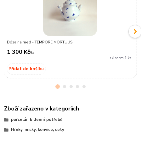
Dóza na med - TEMPORE MORTUUS
1 300 Kč
/
ks
skladem 1 ks
Přidat do košíku
Zboží zařazeno v kategoriích
porcelán k denní potřebě
Hrnky, misky, konvice, sety