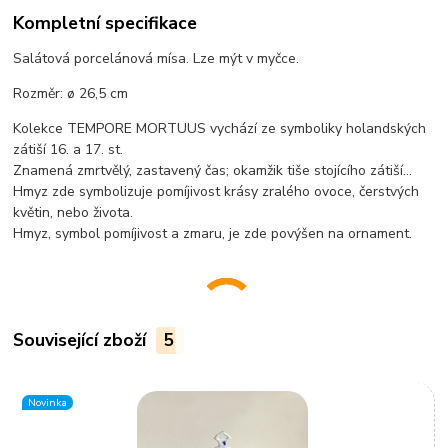
Kompletní specifikace
Salátová porcelánová mísa. Lze mýt v myčce.
Rozměr: ø 26,5 cm
Kolekce TEMPORE MORTUUS vychází ze symboliky holandských
zátiší 16. a 17. st.
Znamená zmrtvělý, zastavený čas; okamžik tiše stojícího zátiší...
Hmyz zde symbolizuje pomíjivost krásy zralého ovoce, čerstvých
květin, nebo života.
Hmyz, symbol pomíjivost a zmaru, je zde povýšen na ornament.
Související zboží
5
Novinka