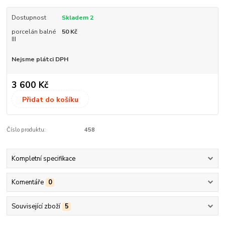
Dostupnost
Skladem 2
porcelán balné
50 Kč
III
Nejsme plátci DPH
3 600 Kč
Přidat do košíku
Číslo produktu:
458
Kompletní specifikace
Komentáře
0
Související zboží
5