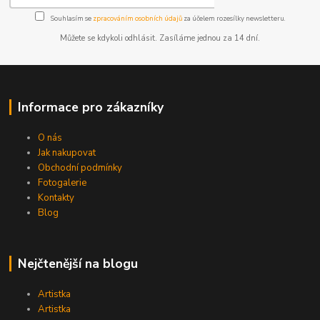
Souhlasím se
zpracováním osobních údajů
za účelem rozesílky newsletteru.
Můžete se kdykoli odhlásit. Zasíláme jednou za 14 dní.
Informace pro zákazníky
O nás
Jak nakupovat
Obchodní podmínky
Fotogalerie
Kontakty
Blog
Nejčtenější na blogu
Artistka
Artistka