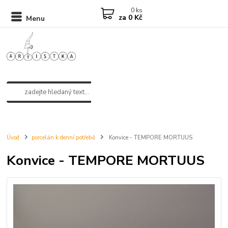
0
ks
za
0 Kč
Menu
Úvod
porcelán k denní potřebě
Konvice - TEMPORE MORTUUS
Konvice - TEMPORE MORTUUS